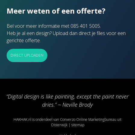
Meer weten of een offerte?
Bel voor meer informatie met 085 401 5005.
Heb je al een design? Upload dan direct je files voor een
gerichte offerte.
DIRECT UPLOADEN
“Digital design is like painting, except the paint never
dries.” ~ Neville Brody
HAKHAK.nl is onderdeel van
Converzo Online Marketingbureau uit
Oisterwijk
|
sitemap