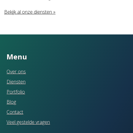
Bekijk al onze diensten »
Menu
Over ons
Diensten
Portfolio
Blog
Contact
Veel gestelde vragen