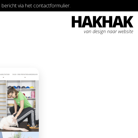
bericht via het contactformulier.