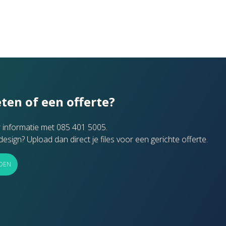
ten of een offerte?
 informatie met 085 401 5005.
design? Upload dan direct je files voor een gerichte offerte.
DEN