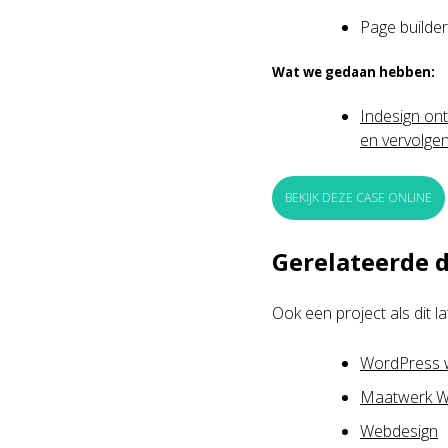
Page builder
Wat we gedaan hebben:
Indesign on
en vervolge
BEKIJK DEZE CASE ONLINE
Gerelateerde 
Ook een project als dit l
WordPress w
Maatwerk W
Webdesign