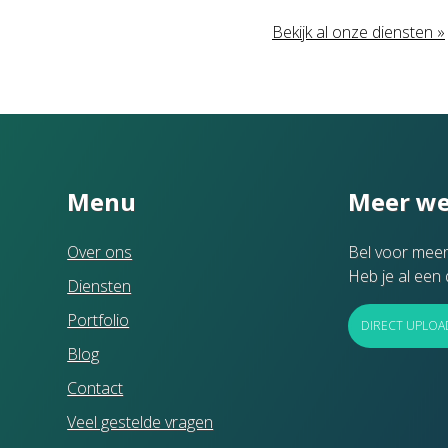
Bekijk al onze diensten »
Menu
Meer we
Over ons
Bel voor meer
Heb je al een 
Diensten
Portfolio
DIRECT UPLOA
Blog
Contact
Veel gestelde vragen