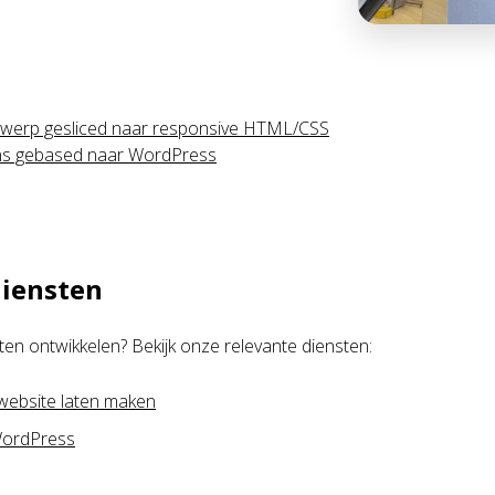
twerp gesliced naar responsive HTML/CSS
ns gebased naar WordPress
diensten
aten ontwikkelen? Bekijk onze relevante diensten:
ebsite laten maken
ordPress