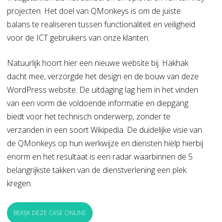
projecten. Het doel van QMonkeys is om de juiste
balans te realiseren tussen functionaliteit en veiligheid
voor de ICT gebruikers van onze klanten.
Natuurlijk hoort hier een nieuwe website bij. Hakhak
dacht mee, verzorgde het design en de bouw van deze
WordPress website. De uitdaging lag hem in het vinden
van een vorm die voldoende informatie en diepgang
biedt voor het technisch onderwerp, zonder te
verzanden in een soort Wikipedia. De duidelijke visie van
de QMonkeys op hun werkwijze en diensten hielp hierbij
enorm en het resultaat is een radar waarbinnen de 5
belangrijkste takken van de dienstverlening een plek
kregen.
BEKIJK DEZE CASE ONLINE