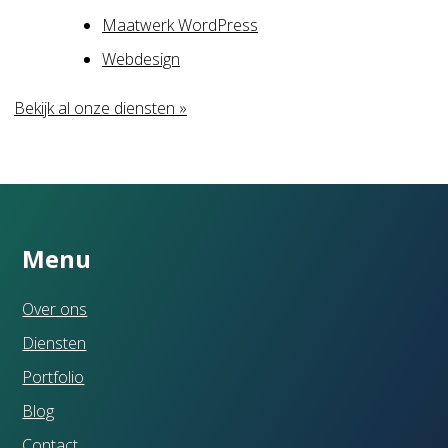
Maatwerk WordPress
Webdesign
Bekijk al onze diensten »
Menu
Over ons
Diensten
Portfolio
Blog
Contact