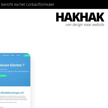
bericht via het contactformulier.