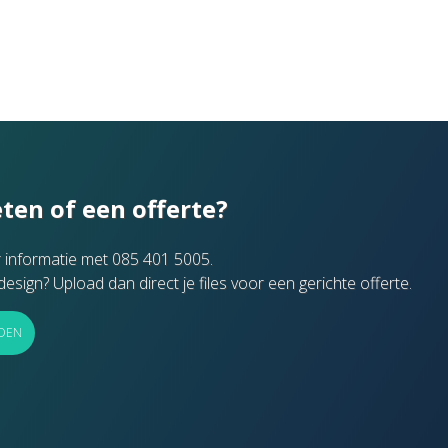
ten of een offerte?
 informatie met 085 401 5005.
design? Upload dan direct je files voor een gerichte offerte.
DEN