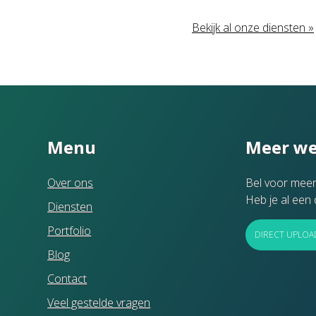
Bekijk al onze diensten »
Menu
Meer we
Over ons
Bel voor meer
Heb je al een 
Diensten
Portfolio
DIRECT UPLOA
Blog
Contact
Veel gestelde vragen